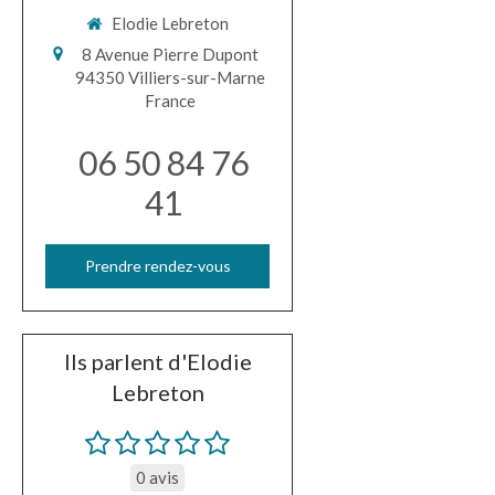
Elodie Lebreton
8 Avenue Pierre Dupont
94350
Villiers-sur-Marne
France
06 50 84 76
41
Prendre rendez-vous
Ils parlent d'Elodie
Lebreton
0 avis