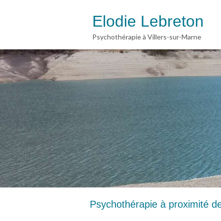
Elodie Lebreton
Psychothérapie à Villers-sur-Marne
Psychothérapie à proximité d