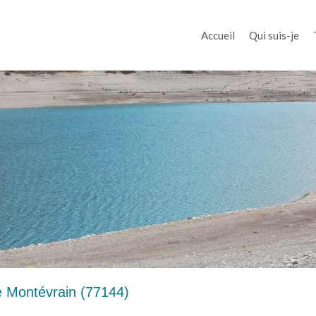
Accueil
Qui suis-je
e Montévrain (77144)