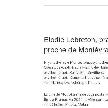
Elodie Lebreton, pr
proche de Montévra
Psychothérapie Montévrain
,
psychothé
Chessy
,
psychothérapie Magny-le-Hong
psychothérapie Bailly-Romainvilliers
,
psychothérapie Dampmart
,
psychothéra
sur-Marne
,
psychothérapie Montry
La ville de
Montévrain
, de code postal
Île-de-France
. En 2010, la ville compt
sont Chelles, Meaux, Melun.