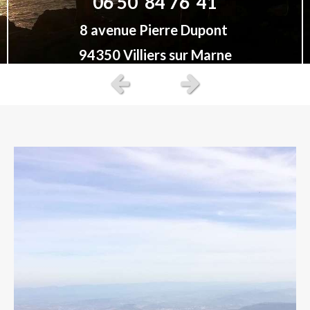
06 50 84 76 41
8 avenue Pierre Dupont
94350 Villiers sur Marne
Slide précédent
Slide suivant
Prendre rendez-vous