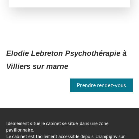
Elodie Lebreton Psychothérapie à
Villiers sur marne
Prendre rendez-vous
Idéalement situé le cabinet se situe dans une zone
pavillonnaire.
Le cabinet est facilement accessible depuis champigny sur